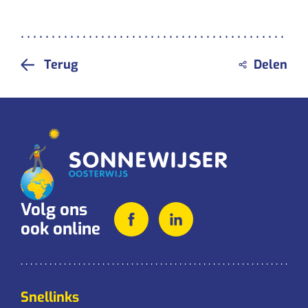
Terug
Volg ons
ook online
Snellinks