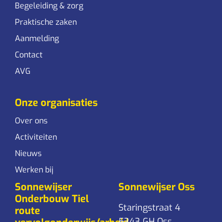
Begeleiding & zorg
Praktische zaken
Aanmelding
Contact
AVG
Onze organisaties
Over ons
Activiteiten
Nieuws
Werken bij
Sonnewijser
Sonnewijser Oss
Onderbouw Tiel
Staringstraat 4
route
5343 GH Oss