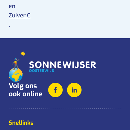
en
Zuiver C
.
Volg ons
ook online
Snellinks