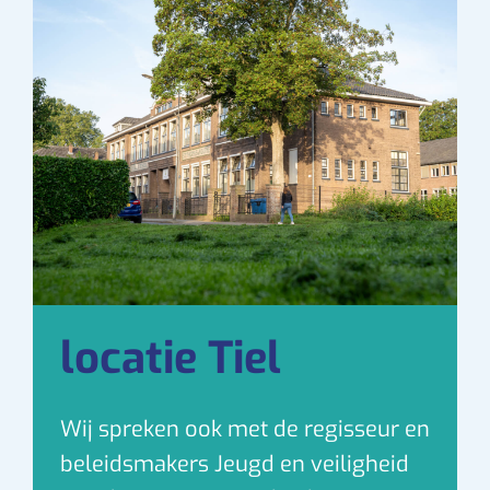
locatie Tiel
Wij spreken ook met de regisseur en
beleidsmakers Jeugd en veiligheid