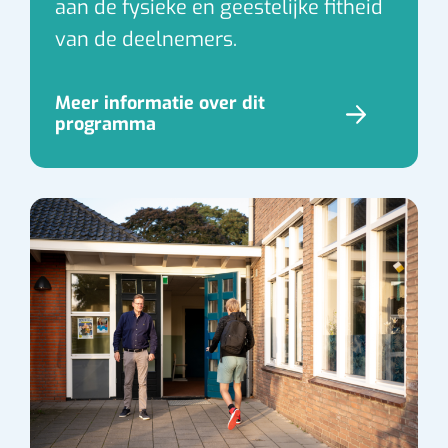
aan de fysieke en geestelijke fitheid
van de deelnemers.
Meer informatie over dit
programma