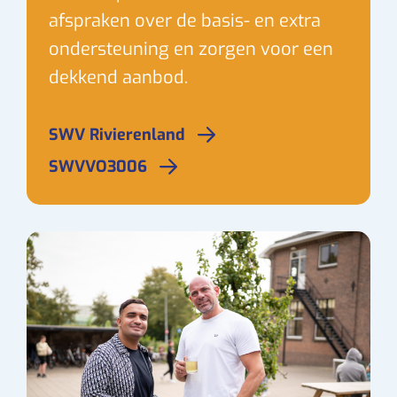
afspraken over de basis- en extra
ondersteuning en zorgen voor een
dekkend aanbod.
SWV Rivierenland
SWVVO3006